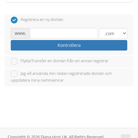
Registrera en ny domän
www.
Kontrollera
Flytta/Transfer en domän från en annan registrar
Jag vill använda min redan registrerade domän och
uppdatera mina namnservrar
Copyright © 2026 Diana Host UK. All Rights Reserved.