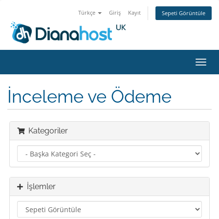
Türkçe
Giriş
Kayıt
Sepeti Görüntüle
Toggl
navig
İnceleme ve Ödeme
Kategoriler
İşlemler